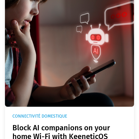
CONNECTIVITÉ DOMESTIQUE
Block AI companions on your
home Wi-Fi with KeeneticOS