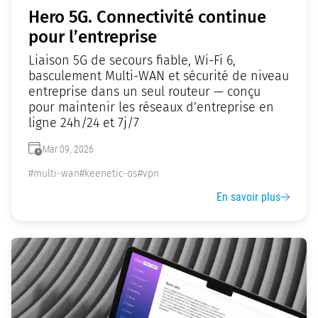
Hero 5G. Connectivité continue
pour l’entreprise
Liaison 5G de secours fiable, Wi-Fi 6,
basculement Multi-WAN et sécurité de niveau
entreprise dans un seul routeur — conçu
pour maintenir les réseaux d’entreprise en
ligne 24h/24 et 7j/7
Mar 09, 2026
#multi-wan
#keenetic-os
#vpn
En savoir plus