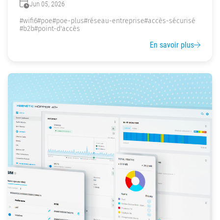
Jun 05, 2026
#wifi6
#poe
#poe-plus
#réseau-entreprise
#accès-sécurisé
#b2b
#point-d'accès
En savoir plus