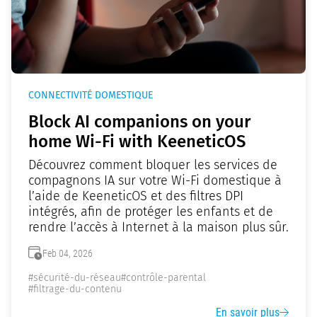
CONNECTIVITÉ DOMESTIQUE
Block AI companions on your
home Wi-Fi with KeeneticOS
Découvrez comment bloquer les services de
compagnons IA sur votre Wi-Fi domestique à
l’aide de KeeneticOS et des filtres DPI
intégrés, afin de protéger les enfants et de
rendre l’accès à Internet à la maison plus sûr.
Feb 04, 2026
#sécurité-du-réseau
#contrôle-parental
#filtrage-du-contenu
En savoir plus