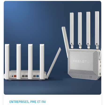
ENTREPRISES, PME ET FAI