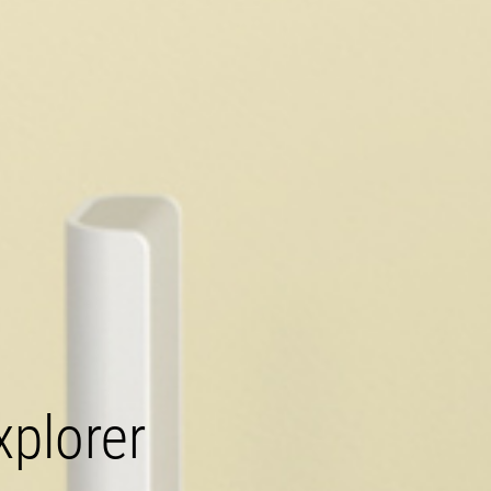
xplorer