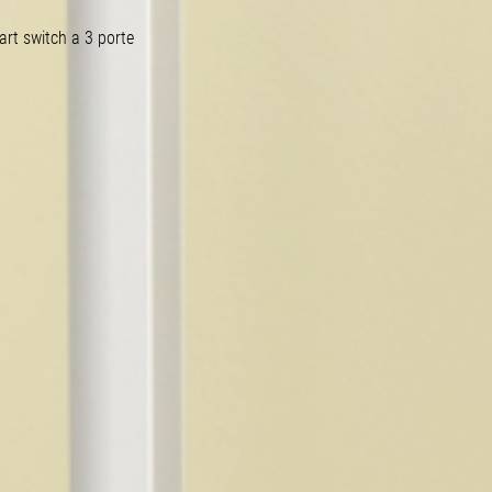
t switch a 3 porte