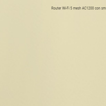
Router
Wi-Fi
5 mesh AC1200 con smar