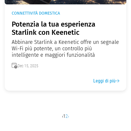
CONNETTIVITÀ DOMESTICA
Potenzia la tua esperienza
Starlink con Keenetic
Abbinare Starlink a Keenetic offre un segnale
Wi-Fi più potente, un controllo più
intelligente e maggiori funzionalità
Dec 15, 2025
Leggi di più
‹
1
2
›