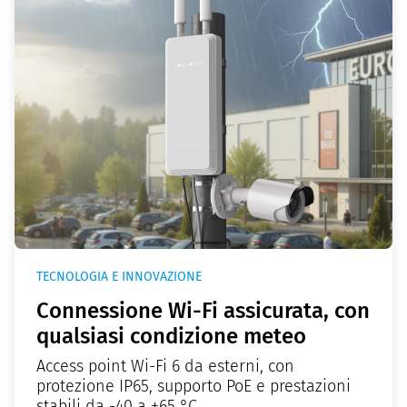
TECNOLOGIA E INNOVAZIONE
Connessione Wi-Fi assicurata, con
qualsiasi condizione meteo
Access point Wi-Fi 6 da esterni, con
protezione IP65, supporto PoE e prestazioni
stabili da -40 a +65 °C.