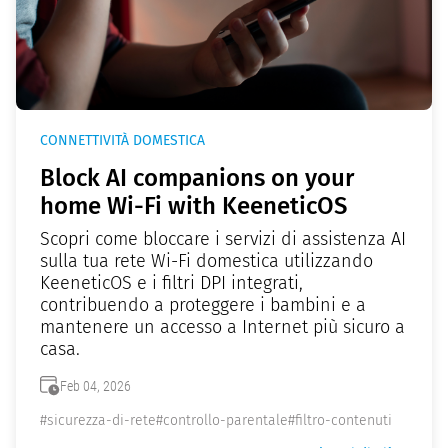
CONNETTIVITÀ DOMESTICA
Block AI companions on your
home Wi-Fi with KeeneticOS
Scopri come bloccare i servizi di assistenza AI
sulla tua rete Wi-Fi domestica utilizzando
KeeneticOS e i filtri DPI integrati,
contribuendo a proteggere i bambini e a
mantenere un accesso a Internet più sicuro a
casa.
Feb 04, 2026
#sicurezza-di-rete
#controllo-parentale
#filtro-contenuti