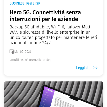
BUSINESS, PMI E ISP
Hero 5G. Connettività senza
interruzioni per le aziende
Backup 5G affidabile, Wi-Fi 6, failover Multi-
WAN e sicurezza di livello enterprise in un
unico router, progettato per mantenere le reti
aziendali online 24/7
Mar 09, 2026
#multi-wan
#keenetic-os
#vpn
Leggi di più