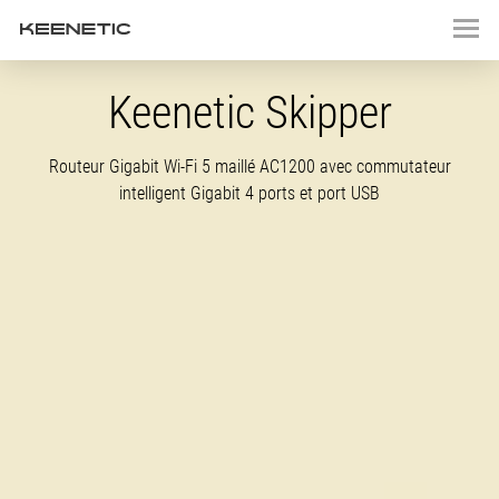
Keenetic Skipper
Routeur Gigabit
Wi-Fi 5
maillé AC1200 avec commutateur
intelligent Gigabit 4 ports et port USB