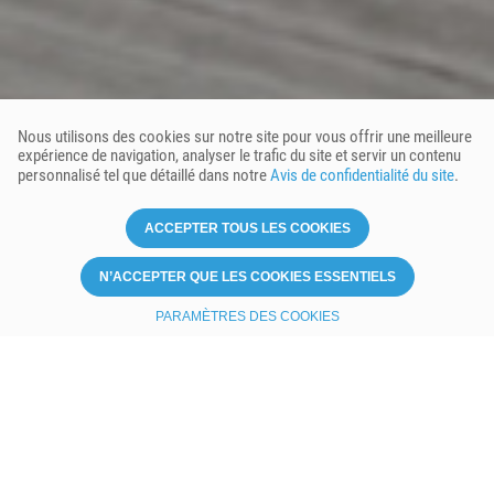
Nous utilisons des cookies sur notre site pour vous offrir une meilleure
expérience de navigation, analyser le trafic du site et servir un contenu
personnalisé tel que détaillé dans notre
Avis de confidentialité du site
.
ACCEPTER TOUS LES COOKIES
N’ACCEPTER QUE LES COOKIES ESSENTIELS
PARAMÈTRES DES COOKIES
OÙ ACHETER
Choisissez un pays pour voir le contenu lié à votre
emplacement.
Toute l'europe