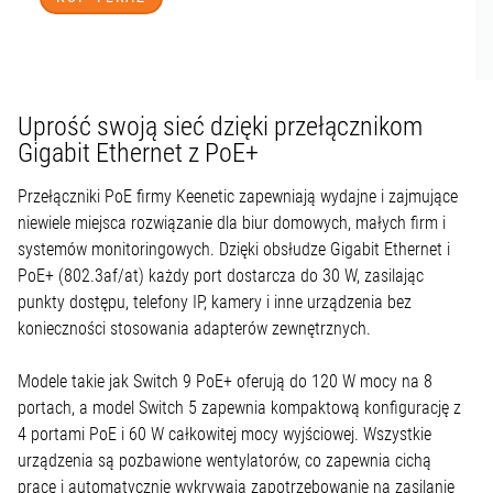
Uprość swoją sieć dzięki przełącznikom
Gigabit Ethernet z PoE+
Przełączniki PoE firmy Keenetic zapewniają wydajne i zajmujące
niewiele miejsca rozwiązanie dla biur domowych, małych firm i
systemów monitoringowych. Dzięki obsłudze Gigabit Ethernet i
PoE+ (802.3af/at) każdy port dostarcza do 30 W, zasilając
punkty dostępu, telefony IP, kamery i inne urządzenia bez
konieczności stosowania adapterów zewnętrznych.
Modele takie jak Switch 9 PoE+ oferują do 120 W mocy na 8
portach, a model Switch 5 zapewnia kompaktową konfigurację z
4 portami PoE i 60 W całkowitej mocy wyjściowej. Wszystkie
urządzenia są pozbawione wentylatorów, co zapewnia cichą
pracę i automatycznie wykrywają zapotrzebowanie na zasilanie