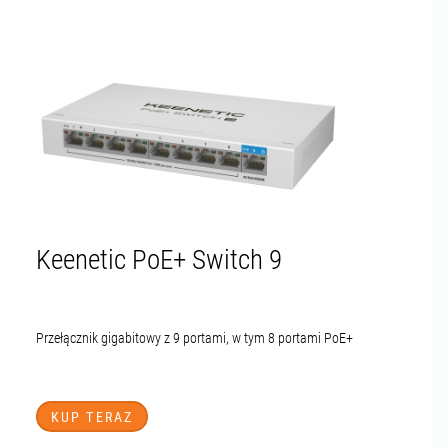
Keenetic PoE+ Switch 9
Przełącznik gigabitowy z 9 portami, w tym 8 portami PoE+
KUP TERAZ