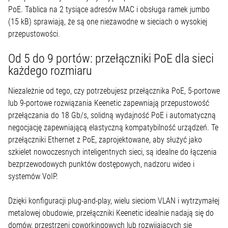
PoE. Tablica na 2 tysiące adresów MAC i obsługa ramek jumbo
(15 kB) sprawiają, że są one niezawodne w sieciach o wysokiej
przepustowości.
Od 5 do 9 portów: przełączniki PoE dla sieci
każdego rozmiaru
Niezależnie od tego, czy potrzebujesz przełącznika PoE, 5-portowe
lub 9-portowe rozwiązania Keenetic zapewniają przepustowość
przełączania do 18 Gb/s, solidną wydajność PoE i automatyczną
negocjację zapewniającą elastyczną kompatybilność urządzeń. Te
przełączniki Ethernet z PoE, zaprojektowane, aby służyć jako
szkielet nowoczesnych inteligentnych sieci, są idealne do łączenia
bezprzewodowych punktów dostępowych, nadzoru wideo i
systemów VoIP.
Dzięki konfiguracji plug-and-play, wielu sieciom VLAN i wytrzymałej
metalowej obudowie, przełączniki Keenetic idealnie nadają się do
domów, przestrzeni coworkingowych lub rozwijających się