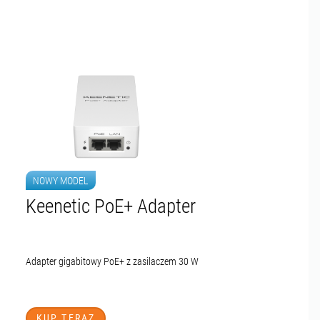
NOWY MODEL
Keenetic PoE+ Adapter
Adapter gigabitowy PoE+ z zasilaczem 30 W
KUP TERAZ