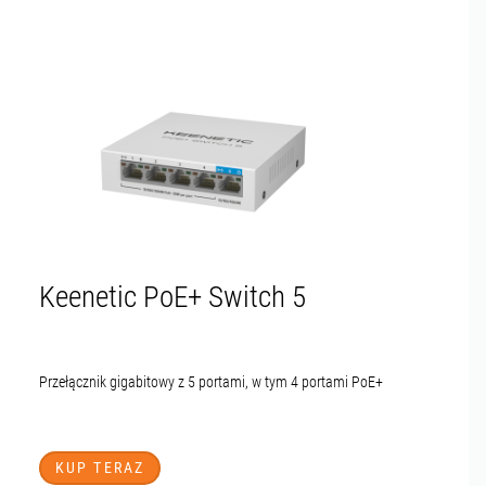
Keenetic PoE+ Switch 5
Przełącznik gigabitowy z 5 portami, w tym 4 portami PoE+
KUP TERAZ