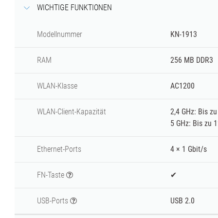
WICHTIGE FUNKTIONEN
Modellnummer
KN-1913
RAM
256 MB DDR3
WLAN-
Klasse
AC1200
WLAN-Client-Kapazität
2,4 GHz: Bis zu
5 GHz: Bis zu 
Ethernet-Ports
4 × 1 Gbit/s
FN-Taste
✔
USB-Ports
USB 2.0