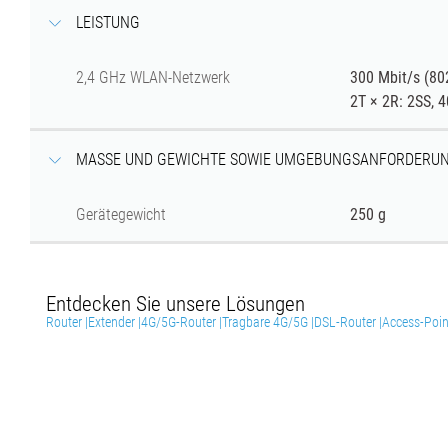
LEISTUNG
2,4 GHz
WLAN-
Netzwerk
300 Mbit/s (80
2T × 2R: 2SS, 
MASSE UND GEWICHTE SOWIE UMGEBUNGSANFORDERUN
Gerätegewicht
250 g
Entdecken Sie unsere Lösungen
Router |
Extender |
4G/5G-Router |
Tragbare 4G/5G |
DSL-Router |
Access-Poin