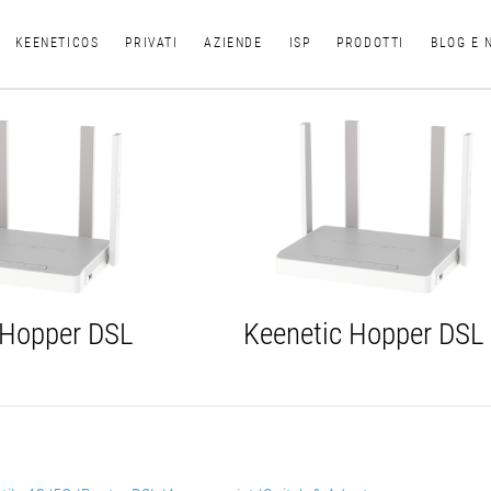
KEENETICOS
PRIVATI
AZIENDE
ISP
PRODOTTI
BLOG E 
 Hopper DSL
Keenetic Hopper DSL