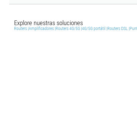
Explore nuestras soluciones
Routers |
Amplificadores |
Routers 4G/5G |
4G/5G portátil |
Routers DSL |
Punt