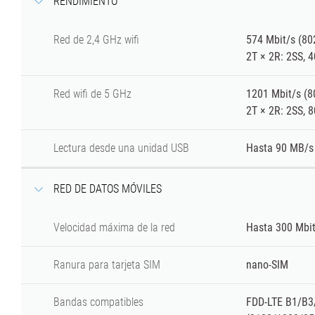
RENDIMIENTO
Red de 2,4 GHz
wifi
574 Mbit/s (80
2T × 2R: 2SS, 
Red
wifi
de 5 GHz
1201 Mbit/s (8
2T × 2R: 2SS, 
Lectura desde una unidad USB
Hasta 90 MB/s 
RED DE DATOS MÓVILES
Velocidad máxima de la red
Hasta 300 Mbit
Ranura para tarjeta SIM
nano-SIM
Bandas compatibles
FDD-LTE B1/B3