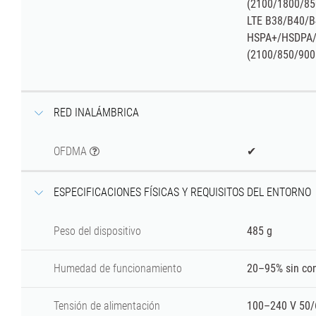
(2100/1800/85
LTE B38/B40/B
HSPA+/HSDPA
(2100/850/900
RED INALÁMBRICA
OFDMA
✔
ESPECIFICACIONES FÍSICAS Y REQUISITOS DEL ENTORNO
Peso del dispositivo
485 g
Humedad de funcionamiento
20–95% sin co
Tensión de alimentación
100–240 V 50/