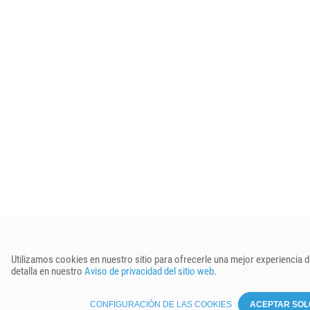
© Keenetic GmbH 2019–2026
Utilizamos cookies en nuestro sitio para ofrecerle una mejor experiencia de
detalla en nuestro
Aviso de privacidad del sitio web
.
Configuración de las cookies
CONFIGURACIÓN DE LAS COOKIES
ACEPTAR SOL