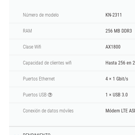
Número de modelo
KN-2311
RAM
256 MB DDR3
Clase
Wifi
AX1800
Capacidad de clientes wifi
Hasta 256 en 2
Puertos Ethernet
4 × 1 Gbit/s
Puertos USB
1 × USB 3.0
Conexión de datos móviles
Módem LTE ASR